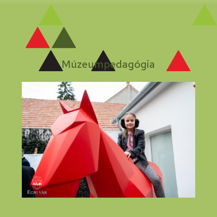
Múzeumpedagógia