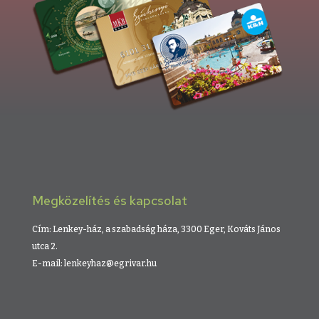
Megközelítés és kapcsolat
Cím: Lenkey-ház, a szabadság háza, 3300 Eger, Kováts János
utca 2.
E-mail: lenkeyhaz@egrivar.hu