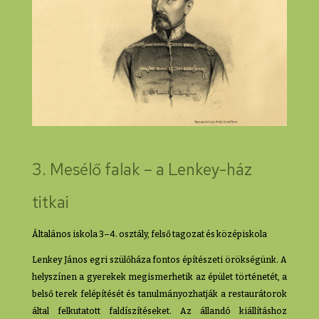
3. Mesélő falak – a Lenkey-ház
titkai
Általános iskola 3–4. osztály, felső tagozat és középiskola
Lenkey János egri szülőháza fontos építészeti örökségünk. A
helyszínen a gyerekek megismerhetik az épület történetét, a
belső terek felépítését és tanulmányozhatják a restaurátorok
által felkutatott faldíszítéseket. Az állandó kiállításhoz