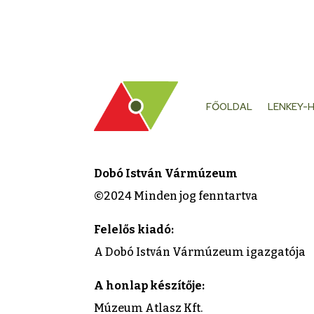
FŐOLDAL
LENKEY-
Dobó István Vármúzeum
©2024 Minden jog fenntartva
Felelős kiadó:
A Dobó István Vármúzeum igazgatója
A honlap készítője:
Múzeum Atlasz Kft.