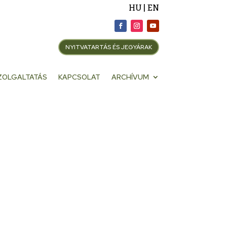
HU | EN
NYITVATARTÁS ÉS JEGYÁRAK
ZOLGALTATÁS
KAPCSOLAT
ARCHÍVUM