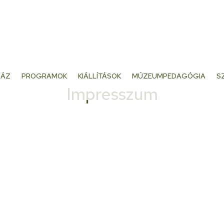
HÁZ
PROGRAMOK
KIÁLLÍTÁSOK
MÚZEUMPEDAGÓGIA
S
Impresszum