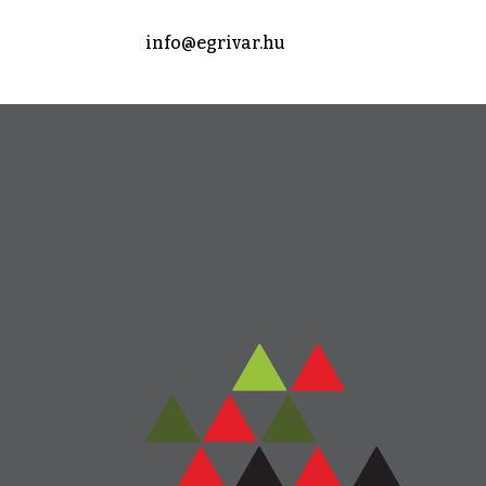
info@egrivar.hu